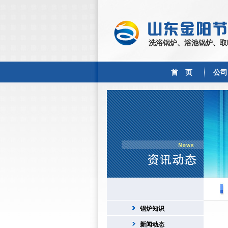
洗浴锅炉
、
浴池锅炉
、
取
首 页
公司
锅炉知识
新闻动态