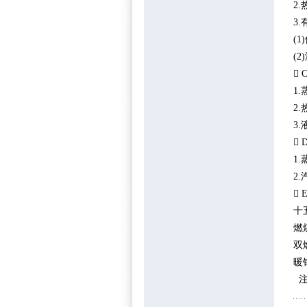
2
3
(
(

1
2
3

1
2

十
燃
双
暖
注