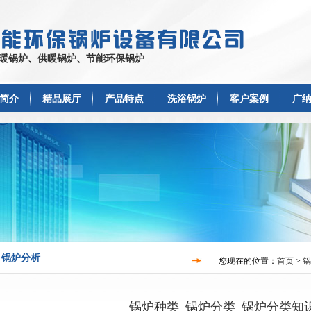
暖锅炉
、
供暖锅炉
、
节能环保锅炉
简介
精品展厅
产品特点
洗浴锅炉
客户案例
广
锅炉分析
您现在的位置：
首页
>
锅
锅炉种类_锅炉分类_锅炉分类知