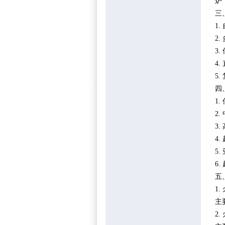
炉
三
1
2
3
4.
5
四
1
2.
3
4
5
6
五
1
主
2