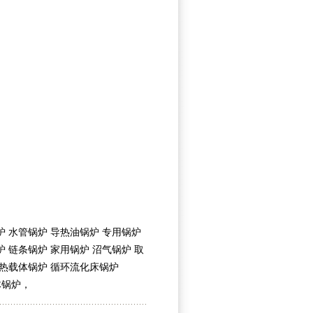
炉 水管锅炉 导热油锅炉 专用锅炉
炉 链条锅炉 家用锅炉 沼气锅炉 取
机热载体锅炉 循环流化床锅炉
体锅炉，