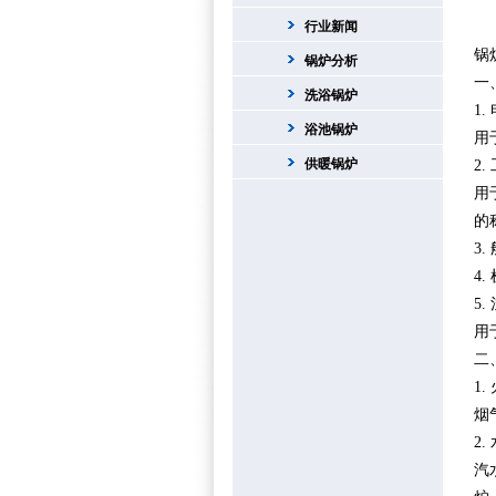
行业新闻
锅
锅炉分析
一
洗浴锅炉
1
浴池锅炉
用
供暖锅炉
2
用
的
3
4
5
用
二
1
烟
2
汽