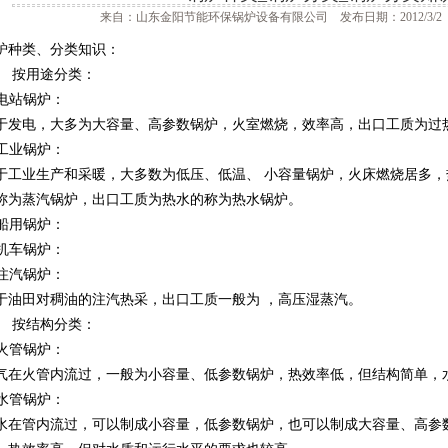
来自：山东金阳节能环保锅炉设备有限公司 发布日期：2012/3/2 
炉种类、分类知识：
、 按用途分类：
. 电站锅炉：
于发电，大多为大容量、高参数锅炉，火室燃烧，效率高，出口工质为过
. 工业锅炉：
于工业生产和采暖，大多数为低压、低温、 小容量锅炉，火床燃烧居多，
称为蒸汽锅炉，出口工质为热水的称为热水锅炉。
. 船用锅炉：
. 机车锅炉：
. 注汽锅炉：
于油田对稠油的注汽热采，出口工质一般为 ，高压湿蒸汽。
、 按结构分类：
. 火管锅炉：
气在火管内流过，一般为小容量、低参数锅炉，热效率低，但结构简单，
. 水管锅炉：
水在管内流过，可以制成小容量，低参数锅炉，也可以制成大容量、高参